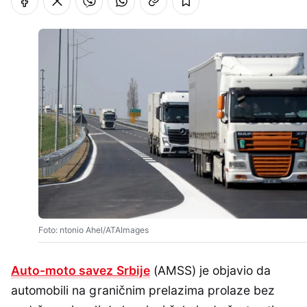
Foto: ntonio Ahel/ATAImages
Auto-moto savez Srbije
(AMSS) je objavio da
automobili na graničnim prelazima prolaze bez