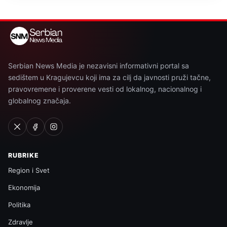
Serbian News Media je nezavisni informativni portal sa
sedištem u Kragujevcu koji ima za cilj da javnosti pruži tačne,
pravovremene i proverene vesti od lokalnog, nacionalnog i
globalnog značaja.
RUBRIKE
Region i Svet
Ekonomija
Politika
Zdravlje