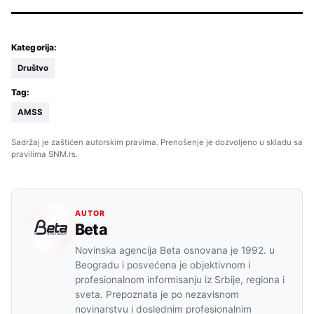
Kategorija:
Društvo
Tag:
AMSS
Sadržaj je zaštićen autorskim pravima. Prenošenje je dozvoljeno u skladu sa
pravilima SNM.rs.
AUTOR
Beta
Novinska agencija Beta osnovana je 1992. u
Beogradu i posvećena je objektivnom i
profesionalnom informisanju iz Srbije, regiona i
sveta. Prepoznata je po nezavisnom
novinarstvu i doslednim profesionalnim