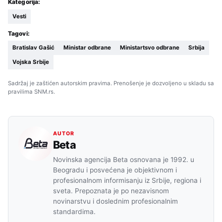
Kategorija:
Vesti
Tagovi:
Bratislav Gašić
Ministar odbrane
Ministartsvo odbrane
Srbija
Vojska Srbije
Sadržaj je zaštićen autorskim pravima. Prenošenje je dozvoljeno u skladu sa
pravilima SNM.rs.
AUTOR
Beta
Novinska agencija Beta osnovana je 1992. u
Beogradu i posvećena je objektivnom i
profesionalnom informisanju iz Srbije, regiona i
sveta. Prepoznata je po nezavisnom
novinarstvu i doslednim profesionalnim
standardima.