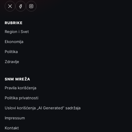
RUBRIKE
Region i Svet
Ekonomija
Politika
Zdravlje
SNM MREŽA
Pravila korišćenja
Politika privatnosti
Uslovi korišćenja „AI Generated“ sadržaja
Impressum
Kontakt