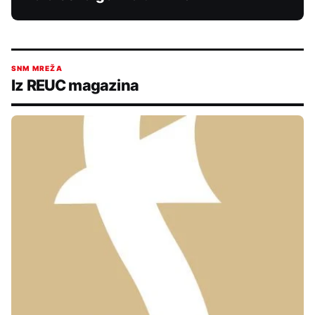
SNM MREŽA
Iz REUC magazina