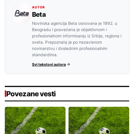
AUTOR
Beta
Novinska agencija Beta osnovana je 1992. u
Beogradu i posvećena je objektivnom i
profesionalnom informisanju iz Srbije, regiona i
sveta. Prepoznata je po nezavisnom
novinarstvu i doslednim profesionalnim
standardima.
Svi tekstovi autora
Povezane vesti