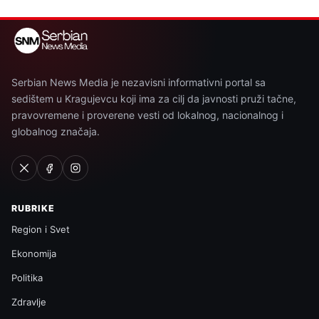
Serbian News Media je nezavisni informativni portal sa
sedištem u Kragujevcu koji ima za cilj da javnosti pruži tačne,
pravovremene i proverene vesti od lokalnog, nacionalnog i
globalnog značaja.
RUBRIKE
Region i Svet
Ekonomija
Politika
Zdravlje