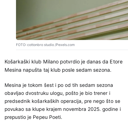
FOTO: cottonbro studio /Pexels.com
Košarkaški klub Milano potvrdio je danas da Etore
Mesina napušta taj klub posle sedam sezona.
Mesina je tokom šest i po od tih sedam sezona
obavljao dvostruku ulogu, pošto je bio trener i
predsednik košarkaških operacija, pre nego što se
povukao sa klupe krajem novembra 2025. godine i
prepustio je Pepeu Poeti.