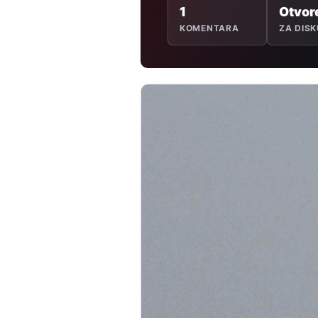
1
Otvor
KOMENTARA
ZA DISK