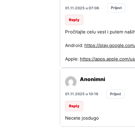
Prijavi
01.11.2025 u 07:06
·
Reply
Pročitajte celu vest i putem naši
Android:
https://play.google.c
Apple:
https://apps.apple.com/
Anonimni
Prijavi
01.11.2025 u 10:19
·
Reply
Necete josdugo