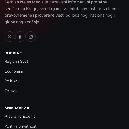
Serbian News Media je nezavisni informativni portal sa
sedištem u Kragujevcu koji ima za cilj da javnosti pruži tačne,
pravovremene i proverene vesti od lokalnog, nacionalnog i
globalnog značaja.
RUBRIKE
Region i Svet
Ekonomija
Politika
Zdravlje
SNM MREŽA
Pravila korišćenja
Politika privatnosti