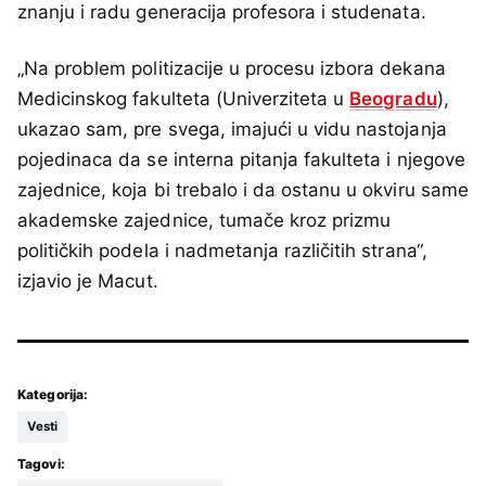
znanju i radu generacija profesora i studenata.
„Na problem politizacije u procesu izbora dekana
Medicinskog fakulteta (Univerziteta u
Beogradu
),
ukazao sam, pre svega, imajući u vidu nastojanja
pojedinaca da se interna pitanja fakulteta i njegove
zajednice, koja bi trebalo i da ostanu u okviru same
akademske zajednice, tumače kroz prizmu
političkih podela i nadmetanja različitih strana“,
izjavio je Macut.
Kategorija:
Vesti
Tagovi: