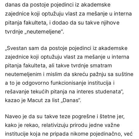
danas da postoje pojedinci iz akademske
zajednice koji optužuju vlast za mešanje u interna
pitanja fakulteta, i dodao da su takve njihove
tvrdnje „neutemeljene“.
„Svestan sam da postoje pojedinci iz akademske
zajednice koji optužuju vlast za mešanje u interna
pitanja fakulteta, ali takve tvrdnje smatram
neutemeljenim i mislim da skreću pažnju sa suštine
a to je odgovorno funkcionisanje institucija i
rešavanje tekućih pitanja na interes studenata“,
kazao je Macut za list „Danas“.
Naveo je da su takve teze pogrešne i štetne jer,
kako je rekao, relativizuju prirodu jedne važne
institucije koja ne pripada nikome pojedinačno, već