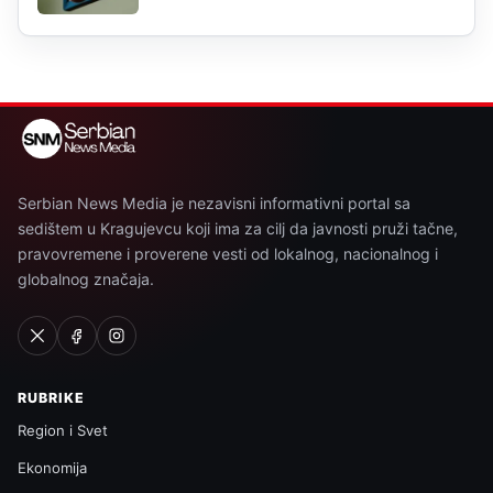
Serbian News Media je nezavisni informativni portal sa
sedištem u Kragujevcu koji ima za cilj da javnosti pruži tačne,
pravovremene i proverene vesti od lokalnog, nacionalnog i
globalnog značaja.
RUBRIKE
Region i Svet
Ekonomija