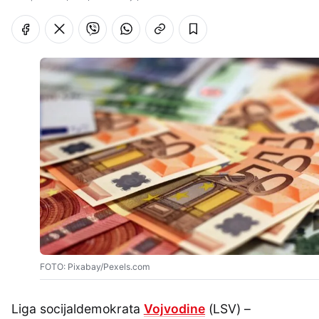
FOTO: Pixabay/Pexels.com
Liga socijaldemokrata
Vojvodine
(LSV) –