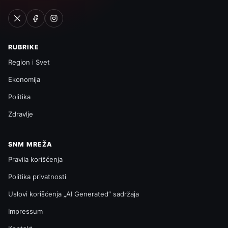
RUBRIKE
Region i Svet
Ekonomija
Politika
Zdravlje
SNM MREŽA
Pravila korišćenja
Politika privatnosti
Uslovi korišćenja „AI Generated“ sadržaja
Impressum