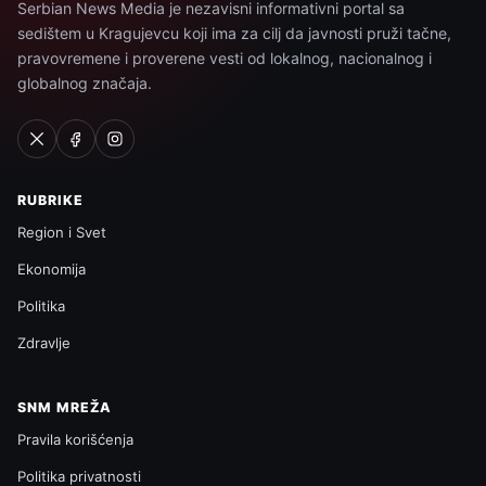
Serbian News Media je nezavisni informativni portal sa
sedištem u Kragujevcu koji ima za cilj da javnosti pruži tačne,
pravovremene i proverene vesti od lokalnog, nacionalnog i
globalnog značaja.
RUBRIKE
Region i Svet
Ekonomija
Politika
Zdravlje
SNM MREŽA
Pravila korišćenja
Politika privatnosti