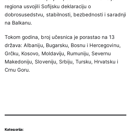
regiona usvojili Sofijsku deklaraciju o
dobrosusedstvu, stabilnosti, bezbednosti i saradnji
na Balkanu.
Tokom godina, broj učesnica je porastao na 13
država: Albaniju, Bugarsku, Bosnu i Hercegovinu,
Grčku, Kosovo, Moldaviju, Rumuniju, Severnu
Makedoniju, Sloveniju, Srbiju, Tursku, Hrvatsku i
Crnu Goru.
Kategorija: