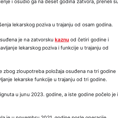
ečenje i osudio ga na deset godina zatvora, preneli s
šenja lekarskog poziva u trajanju od osam godina.
suđena je na zatvorsku
kaznu
od četiri godine i
avljanje lekarskog poziva i funkcije u trajanju od
e zbog zloupotreba položaja osuđena na tri godine
ljanje lekarske funkcije u trajanju od tri godine.
uta u junu 2023. godine, a iste godine počelo je 
a je u novembru 2021. godine posle operacije