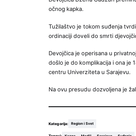
očnog kapka.
Tužilaštvo je tokom suđenja tvrdi
ordinaciji doveli do smrti djevojči
Devojčica je operisana u privatnoj
došlo je do komplikacija i ona j
centru Univerziteta u Sarajevu.
Na ovu presudu dozvoljena je ža
Kategorija:
Region i Svet
Tagovi: