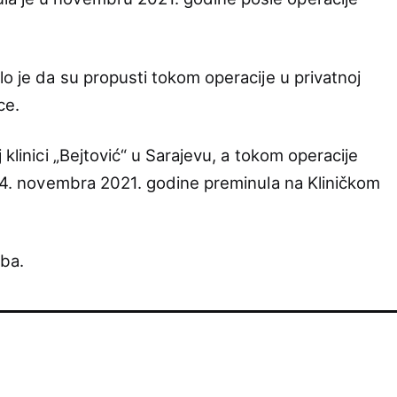
lo je da su propusti tokom operacije u privatnoj
ce.
 klinici „Bejtović“ u Sarajevu, a tokom operacije
e 14. novembra 2021. godine preminula na Kliničkom
lba.