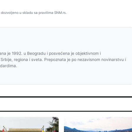
 dozvoljeno u skladu sa pravilima SNM.rs.
na je 1992. u Beogradu i posvećena je objektivnom i
 Srbije, regiona i sveta. Prepoznata je po nezavisnom novinarstvu i
ndardima.