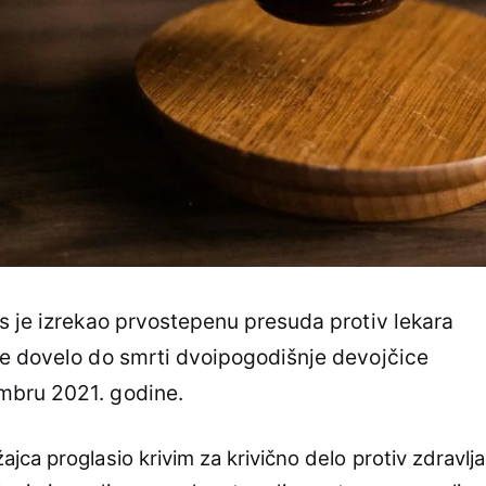
 je izrekao prvostepenu presuda protiv lekara
je dovelo do smrti dvoipogodišnje devojčice
mbru 2021. godine.
ca proglasio krivim za krivično delo protiv zdravlja