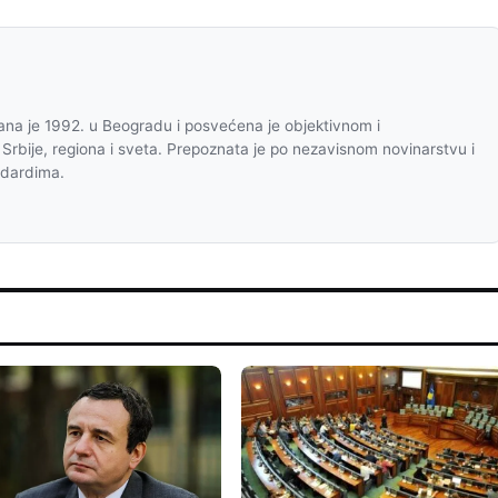
na je 1992. u Beogradu i posvećena je objektivnom i
 Srbije, regiona i sveta. Prepoznata je po nezavisnom novinarstvu i
ndardima.