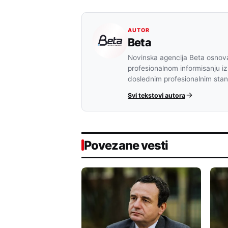
AUTOR
Beta
Novinska agencija Beta osnova
profesionalnom informisanju iz
doslednim profesionalnim sta
Svi tekstovi autora
Povezane vesti