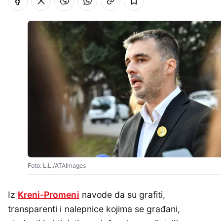
Foto: L.L./ATAImages
Iz
Kreni-Promeni
navode da su grafiti,
transparenti i nalepnice kojima se građani,