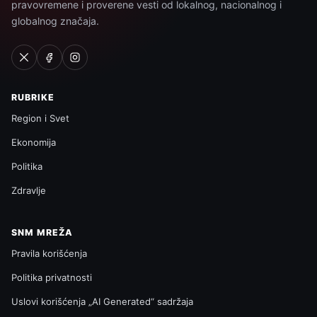
pravovremene i proverene vesti od lokalnog, nacionalnog i
globalnog značaja.
RUBRIKE
Region i Svet
Ekonomija
Politika
Zdravlje
SNM MREŽA
Pravila korišćenja
Politika privatnosti
Uslovi korišćenja „AI Generated“ sadržaja