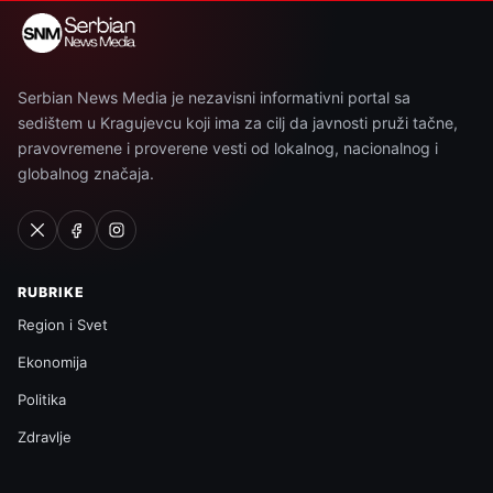
Serbian News Media je nezavisni informativni portal sa
sedištem u Kragujevcu koji ima za cilj da javnosti pruži tačne,
pravovremene i proverene vesti od lokalnog, nacionalnog i
globalnog značaja.
RUBRIKE
Region i Svet
Ekonomija
Politika
Zdravlje