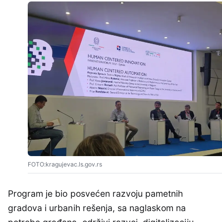
FOTO:kragujevac.ls.gov.rs
Program je bio posvećen razvoju pametnih
gradova i urbanih rešenja, sa naglaskom na