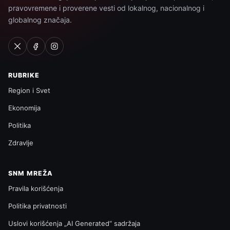
pravovremene i proverene vesti od lokalnog, nacionalnog i
globalnog značaja.
RUBRIKE
Region i Svet
Ekonomija
Politika
Zdravlje
SNM MREŽA
Pravila korišćenja
Politika privatnosti
Uslovi korišćenja „AI Generated“ sadržaja