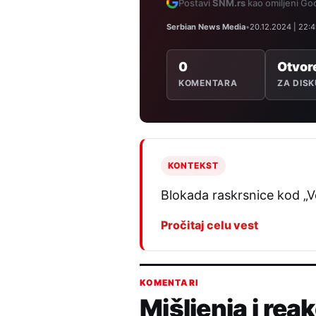
Postavi
SNM.rs
kao omiljeni Goo
Serbian News Media
•
20.12.2024 | 22:
0
Otvor
KOMENTARA
ZA DISK
KONTEKST
Blokada raskrsnice kod „Ve
Pročitaj celu vest
KOMENTARI
Mišljenja i reak