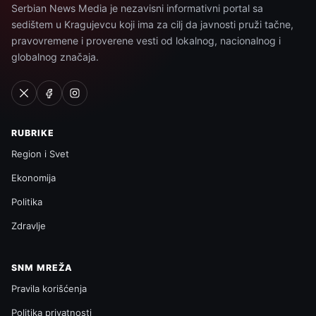
Serbian News Media je nezavisni informativni portal sa
sedištem u Kragujevcu koji ima za cilj da javnosti pruži tačne,
pravovremene i proverene vesti od lokalnog, nacionalnog i
globalnog značaja.
RUBRIKE
Region i Svet
Ekonomija
Politika
Zdravlje
SNM MREŽA
Pravila korišćenja
Politika privatnosti