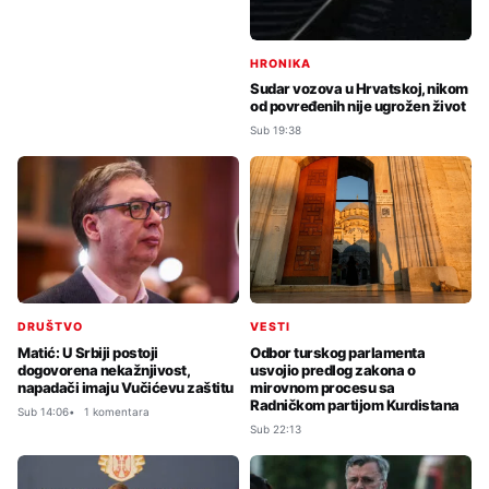
HRONIKA
Sudar vozova u Hrvatskoj, nikom
od povređenih nije ugrožen život
Sub 19:38
DRUŠTVO
VESTI
Matić: U Srbiji postoji
Odbor turskog parlamenta
dogovorena nekažnjivost,
usvojio predlog zakona o
napadači imaju Vučićevu zaštitu
mirovnom procesu sa
Radničkom partijom Kurdistana
Sub 14:06
1 komentara
Sub 22:13