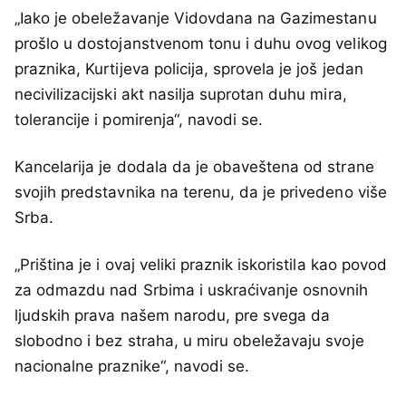
„Iako je obeležavanje Vidovdana na Gazimestanu
prošlo u dostojanstvenom tonu i duhu ovog velikog
praznika, Kurtijeva policija, sprovela je još jedan
necivilizacijski akt nasilja suprotan duhu mira,
tolerancije i pomirenja“, navodi se.
Kancelarija je dodala da je obaveštena od strane
svojih predstavnika na terenu, da je privedeno više
Srba.
„Priština je i ovaj veliki praznik iskoristila kao povod
za odmazdu nad Srbima i uskraćivanje osnovnih
ljudskih prava našem narodu, pre svega da
slobodno i bez straha, u miru obeležavaju svoje
nacionalne praznike“, navodi se.