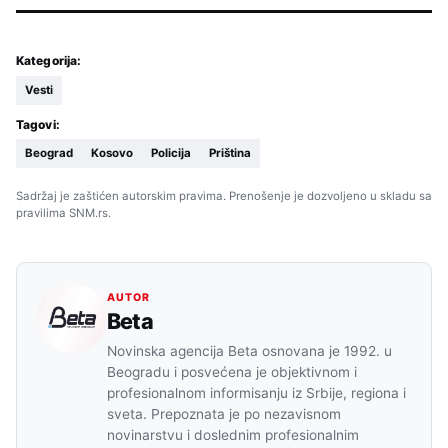
Kategorija:
Vesti
Tagovi:
Beograd
Kosovo
Policija
Priština
Sadržaj je zaštićen autorskim pravima. Prenošenje je dozvoljeno u skladu sa
pravilima SNM.rs.
AUTOR
Beta
Novinska agencija Beta osnovana je 1992. u
Beogradu i posvećena je objektivnom i
profesionalnom informisanju iz Srbije, regiona i
sveta. Prepoznata je po nezavisnom
novinarstvu i doslednim profesionalnim