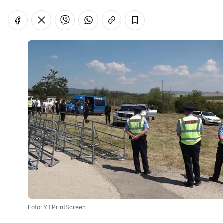
Foto: YTPrintScreen