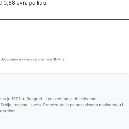
 0,68 evra po litru.
 dozvoljeno u skladu sa pravilima SNM.rs.
na je 1992. u Beogradu i posvećena je objektivnom i
 Srbije, regiona i sveta. Prepoznata je po nezavisnom novinarstvu i
ndardima.