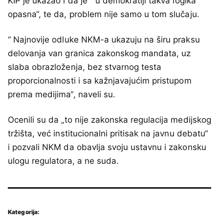
KIP je ukazao i da je “ u demokratiji takva logika
opasna“, te da, problem nije samo u tom slučaju.
“ Najnovije odluke NKM-a ukazuju na širu praksu
delovanja van granica zakonskog mandata, uz
slaba obrazloženja, bez stvarnog testa
proporcionalnosti i sa kažnjavajućim pristupom
prema medijima“, naveli su.
Ocenili su da „to nije zakonska regulacija medijskog
tržišta, već institucionalni pritisak na javnu debatu“
i pozvali NKM da obavlja svoju ustavnu i zakonsku
ulogu regulatora, a ne suda.
Kategorija: