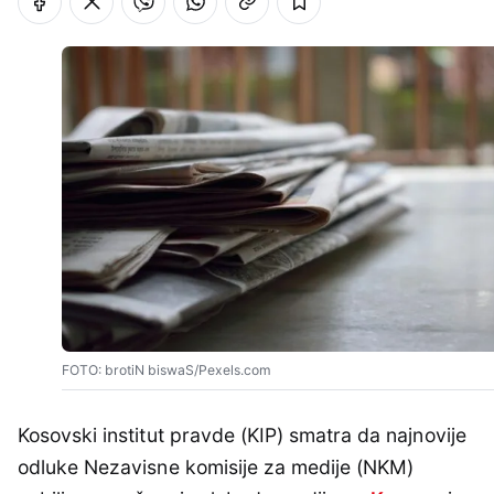
FOTO: brotiN biswaS/Pexels.com
Kosovski institut pravde (KIP) smatra da najnovije
odluke Nezavisne komisije za medije (NKM)