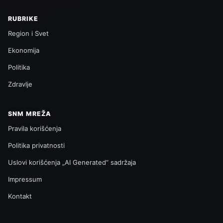
RUBRIKE
Region i Svet
Ekonomija
Politika
Zdravlje
SNM MREŽA
Pravila korišćenja
Politika privatnosti
Uslovi korišćenja „AI Generated“ sadržaja
Impressum
Kontakt