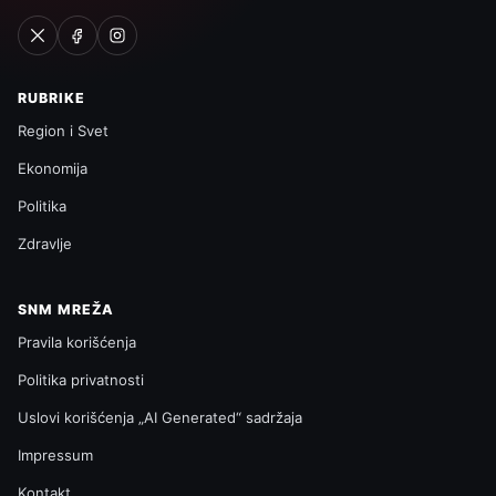
RUBRIKE
Region i Svet
Ekonomija
Politika
Zdravlje
SNM MREŽA
Pravila korišćenja
Politika privatnosti
Uslovi korišćenja „AI Generated“ sadržaja
Impressum
Kontakt