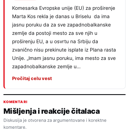
Komesarka Evropske unije (EU) za proširenje
Marta Kos rekla je danas u Briselu da ima
jasnu poruku da za sve zapadnobalkanske
zemlje da postoji mesto za sve njih u
proširenju EU, a u osvrtu na Srbiju da
zvanično nisu prekinute isplate iz Plana rasta
Unije. „Imam jasnu poruku, ima mesto za sve
zapadnobalkanske zemlje u…
Pročitaj celu vest
KOMENTARI
Mišljenja i reakcije čitalaca
Diskusija je otvorena za argumentovane i korektne
komentare.