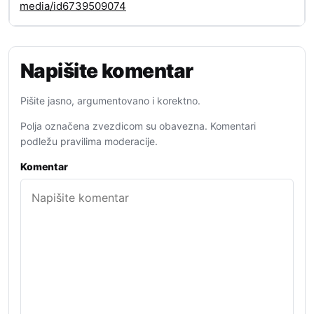
media/id6739509074
Napišite komentar
Pišite jasno, argumentovano i korektno.
Polja označena zvezdicom su obavezna. Komentari
podležu pravilima moderacije.
Komentar