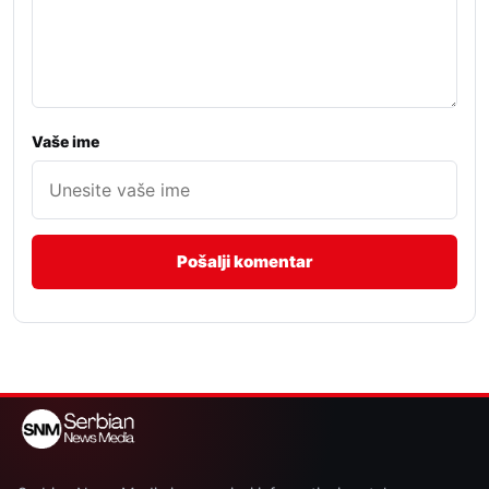
Vaše ime