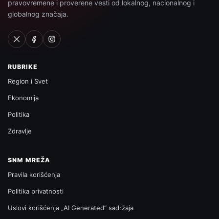
pravovremene i proverene vesti od lokalnog, nacionalnog i
globalnog značaja.
RUBRIKE
Region i Svet
Ekonomija
Politika
Zdravlje
SNM MREŽA
Pravila korišćenja
Politika privatnosti
Uslovi korišćenja „AI Generated“ sadržaja