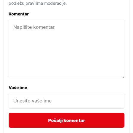
podležu pravilima moderacije.
Komentar
Vaše ime