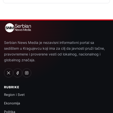
Serbian News Media je nezavisni informativni portal sa
sedištem u Kragujevcu koji ima za cilj da javnosti pruži tačne,
pravovremene i proverene vesti od lokalnog, nacionalnog i
globalnog značaja.
RUBRIKE
Region i Svet
Ekonomija
Politika