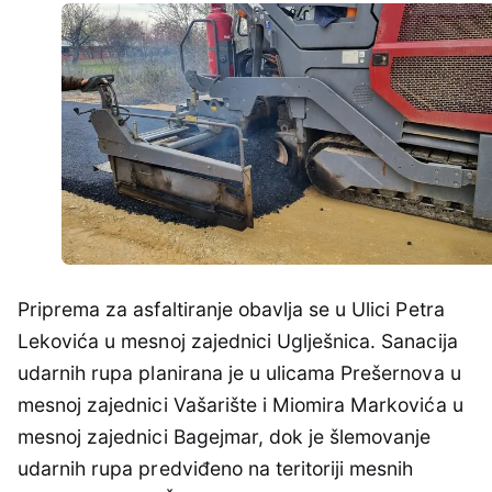
Priprema za asfaltiranje obavlja se u Ulici Petra
Lekovića u mesnoj zajednici Uglješnica. Sanacija
udarnih rupa planirana je u ulicama Prešernova u
mesnoj zajednici Vašarište i Miomira Markovića u
mesnoj zajednici Bagejmar, dok je šlemovanje
udarnih rupa predviđeno na teritoriji mesnih