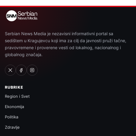
Serbian News Media je nezavisni informativni portal sa
sedištem u Kragujevcu koji ima za cilj da javnosti pruži tačne,
pravovremene i proverene vesti od lokalnog, nacionalnog i
globalnog značaja.
RUBRIKE
Region i Svet
Ekonomija
Politika
Zdravlje