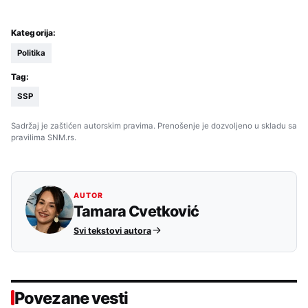
Kategorija:
Politika
Tag:
SSP
Sadržaj je zaštićen autorskim pravima. Prenošenje je dozvoljeno u skladu sa
pravilima SNM.rs.
AUTOR
Tamara Cvetković
Svi tekstovi autora
Povezane vesti