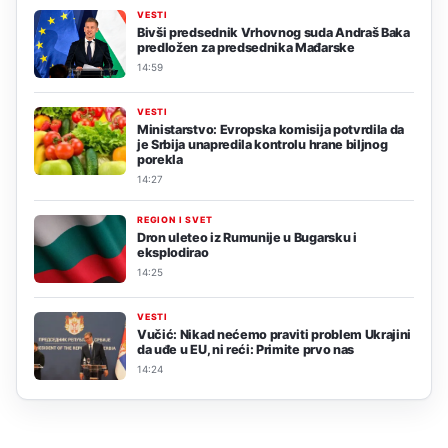
VESTI
Bivši predsednik Vrhovnog suda Andraš Baka
predložen za predsednika Mađarske
14:59
VESTI
Ministarstvo: Evropska komisija potvrdila da
je Srbija unapredila kontrolu hrane biljnog
porekla
14:27
REGION I SVET
Dron uleteo iz Rumunije u Bugarsku i
eksplodirao
14:25
VESTI
Vučić: Nikad nećemo praviti problem Ukrajini
da uđe u EU, ni reći: Primite prvo nas
14:24