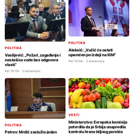
POLITIKA
POLITIKA
Aleksić: „Vučić će ostati
upamćen po izdaji na KiM“
Vasiljević: „Požari, zagađenje i
nestašica vode bez odgovora
Pet 10:04
2 komentara
vlasti“
Pet 19:19
2 komentara
VESTI
Ministarstvo: Evropska komisija
POLITIKA
potvrdila da je Srbija unapredila
kontrolu hrane biljnog porekla
Petrov: Mrdić zaslužio jedan