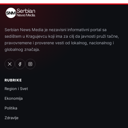
Serbian News Media je nezavisni informativni portal sa
sedištem u Kragujevcu koji ima za cilj da javnosti pruži tačne,
pravovremene i proverene vesti od lokalnog, nacionalnog i
globalnog značaja.
RUBRIKE
Region i Svet
Ekonomija
Politika
Zdravlje