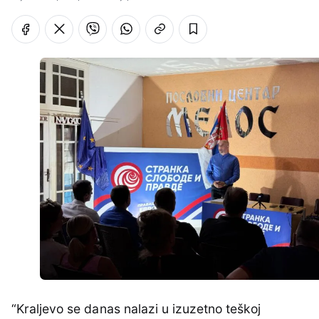
“Kraljevo se danas nalazi u izuzetno teškoj