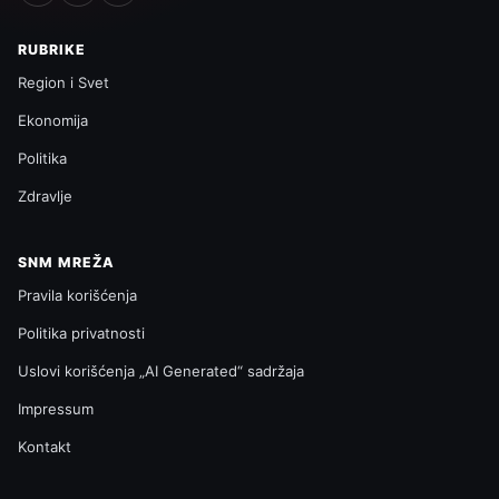
RUBRIKE
Region i Svet
Ekonomija
Politika
Zdravlje
SNM MREŽA
Pravila korišćenja
Politika privatnosti
Uslovi korišćenja „AI Generated“ sadržaja
Impressum
Kontakt