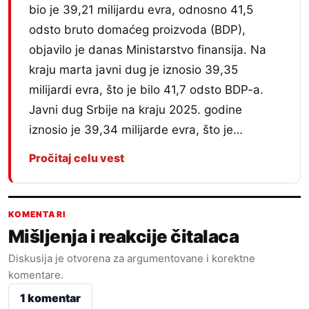
bio je 39,21 milijardu evra, odnosno 41,5
odsto bruto domaćeg proizvoda (BDP),
objavilo je danas Ministarstvo finansija. Na
kraju marta javni dug je iznosio 39,35
milijardi evra, što je bilo 41,7 odsto BDP-a.
Javni dug Srbije na kraju 2025. godine
iznosio je 39,34 milijarde evra, što je…
Pročitaj celu vest
KOMENTARI
Mišljenja i reakcije čitalaca
Diskusija je otvorena za argumentovane i korektne
komentare.
1 komentar