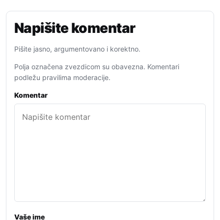
Napišite komentar
Pišite jasno, argumentovano i korektno.
Polja označena zvezdicom su obavezna. Komentari
podležu pravilima moderacije.
Komentar
Vaše ime