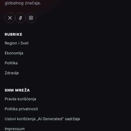
globalnog značaja.
RUBRIKE
Region i Svet
Ekonomija
Politika
Zdravlje
SNM MREŽA
Pravila korišćenja
Politika privatnosti
Uslovi korišćenja „AI Generated“ sadržaja
Impressum