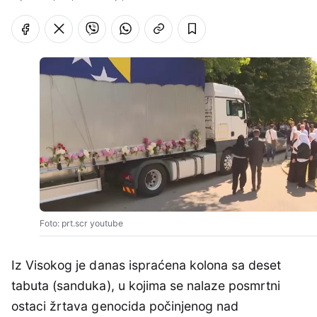
Foto: prt.scr youtube
Iz Visokog je danas ispraćena kolona sa deset
tabuta (sanduka), u kojima se nalaze posmrtni
ostaci žrtava genocida počinjenog nad