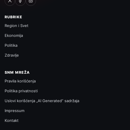
RUBRIKE
Region i Svet
Ekonomija
Politika
Zdravlje
SNM MREŽA
Pravila korišćenja
Politika privatnosti
Uslovi korišćenja „AI Generated“ sadržaja
Impressum
Kontakt