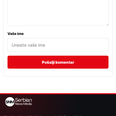
Vaše ime