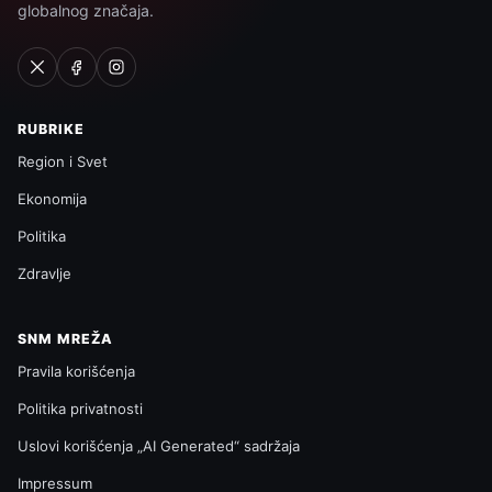
globalnog značaja.
RUBRIKE
Region i Svet
Ekonomija
Politika
Zdravlje
SNM MREŽA
Pravila korišćenja
Politika privatnosti
Uslovi korišćenja „AI Generated“ sadržaja
Impressum