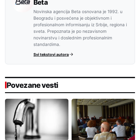
Beta
Novinska agencija Beta osnovana je 1992. u
Beogradu i posvećena je objektivnom i
profesionalnom informisanju iz Srbije, regiona i
sveta. Prepoznata je po nezavisnom
novinarstvu i doslednim profesionalnim
standardima.
Svi tekstovi autora
Povezane vesti