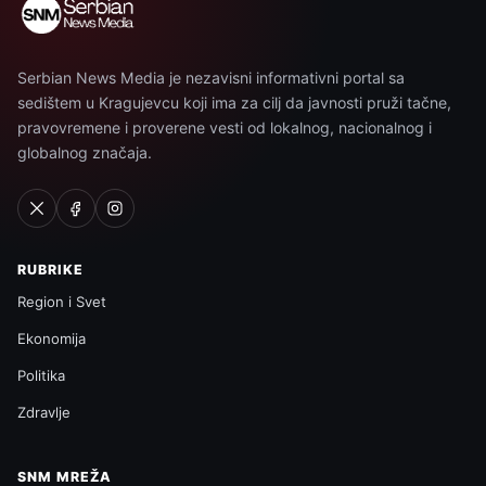
Serbian News Media je nezavisni informativni portal sa
sedištem u Kragujevcu koji ima za cilj da javnosti pruži tačne,
pravovremene i proverene vesti od lokalnog, nacionalnog i
globalnog značaja.
RUBRIKE
Region i Svet
Ekonomija
Politika
Zdravlje
SNM MREŽA