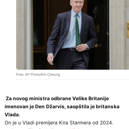
Foto: AP Photo/Kin Cheung
Za novog ministra odbrane Velike Britanije
imenovan je Den Džarvis, saopštila je britanska
Vlada.
On je u Vladi premijera Kira Starmera od 2024.