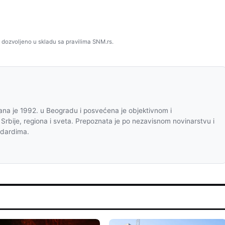
 dozvoljeno u skladu sa pravilima SNM.rs.
na je 1992. u Beogradu i posvećena je objektivnom i
 Srbije, regiona i sveta. Prepoznata je po nezavisnom novinarstvu i
ndardima.