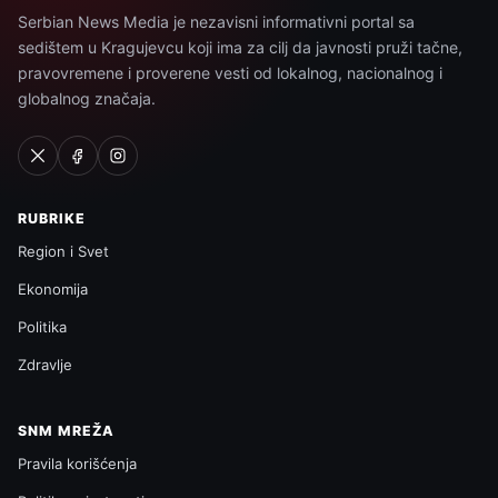
Serbian News Media je nezavisni informativni portal sa
sedištem u Kragujevcu koji ima za cilj da javnosti pruži tačne,
pravovremene i proverene vesti od lokalnog, nacionalnog i
globalnog značaja.
RUBRIKE
Region i Svet
Ekonomija
Politika
Zdravlje
SNM MREŽA
Pravila korišćenja