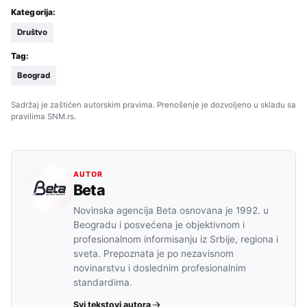
Kategorija:
Društvo
Tag:
Beograd
Sadržaj je zaštićen autorskim pravima. Prenošenje je dozvoljeno u skladu sa
pravilima SNM.rs.
AUTOR
Beta
Novinska agencija Beta osnovana je 1992. u
Beogradu i posvećena je objektivnom i
profesionalnom informisanju iz Srbije, regiona i
sveta. Prepoznata je po nezavisnom
novinarstvu i doslednim profesionalnim
standardima.
Svi tekstovi autora