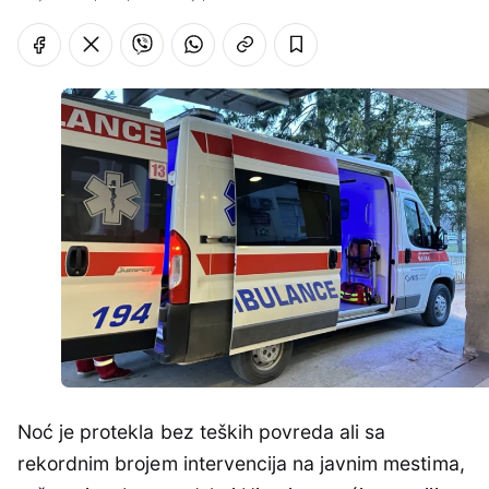
Noć je protekla bez teških povreda ali sa
rekordnim brojem intervencija na javnim mestima,