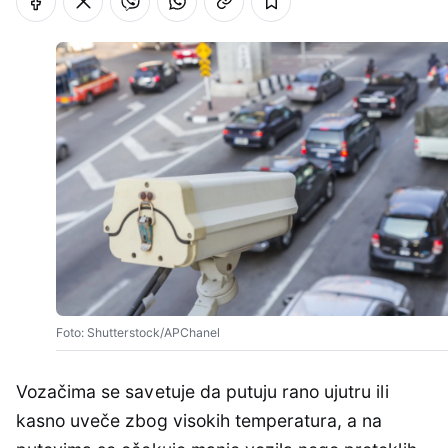
Foto: Shutterstock/APChanel
Vozačima se savetuje da putuju rano ujutru ili
kasno uveče zbog visokih temperatura, a na