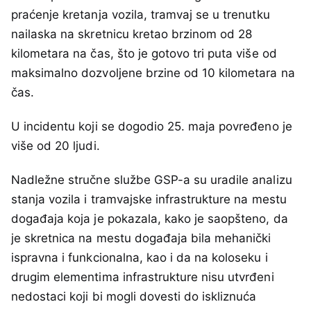
praćenje kretanja vozila, tramvaj se u trenutku
nailaska na skretnicu kretao brzinom od 28
kilometara na čas, što je gotovo tri puta više od
maksimalno dozvoljene brzine od 10 kilometara na
čas.
U incidentu koji se dogodio 25. maja povređeno je
više od 20 ljudi.
Nadležne stručne službe GSP-a su uradile analizu
stanja vozila i tramvajske infrastrukture na mestu
događaja koja je pokazala, kako je saopšteno, da
je skretnica na mestu događaja bila mehanički
ispravna i funkcionalna, kao i da na koloseku i
drugim elementima infrastrukture nisu utvrđeni
nedostaci koji bi mogli dovesti do iskliznuća