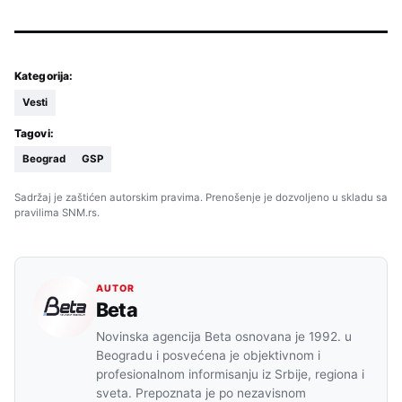
Kategorija:
Vesti
Tagovi:
Beograd
GSP
Sadržaj je zaštićen autorskim pravima. Prenošenje je dozvoljeno u skladu sa
pravilima SNM.rs.
AUTOR
Beta
Novinska agencija Beta osnovana je 1992. u
Beogradu i posvećena je objektivnom i
profesionalnom informisanju iz Srbije, regiona i
sveta. Prepoznata je po nezavisnom