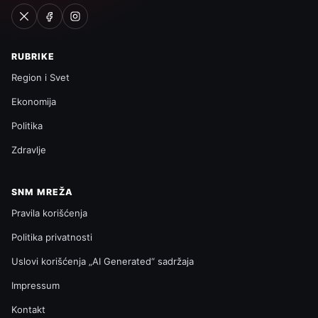
RUBRIKE
Region i Svet
Ekonomija
Politika
Zdravlje
SNM MREŽA
Pravila korišćenja
Politika privatnosti
Uslovi korišćenja „AI Generated“ sadržaja
Impressum
Kontakt