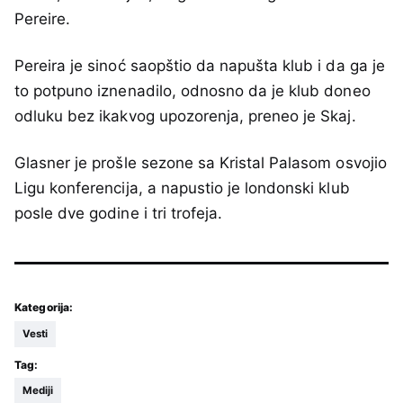
Pereire.
Pereira je sinoć saopštio da napušta klub i da ga je
to potpuno iznenadilo, odnosno da je klub doneo
odluku bez ikakvog upozorenja, preneo je Skaj.
Glasner je prošle sezone sa Kristal Palasom osvojio
Ligu konferencija, a napustio je londonski klub
posle dve godine i tri trofeja.
Kategorija:
Vesti
Tag:
Mediji