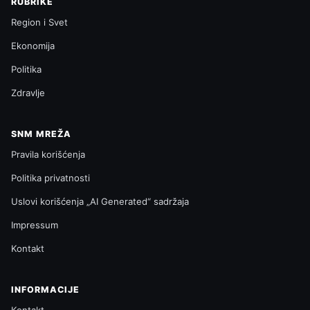
RUBRIKE
Region i Svet
Ekonomija
Politika
Zdravlje
SNM MREŽA
Pravila korišćenja
Politika privatnosti
Uslovi korišćenja „AI Generated“ sadržaja
Impressum
Kontakt
INFORMACIJE