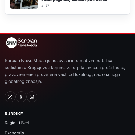
21:57
Serbian News Media je nezavisni informativni portal sa
sedištem u Kragujevcu koji ima za cilj da javnosti pruži tačne,
pravovremene i proverene vesti od lokalnog, nacionalnog i
globalnog značaja.
RUBRIKE
Region i Svet
Ekonomija