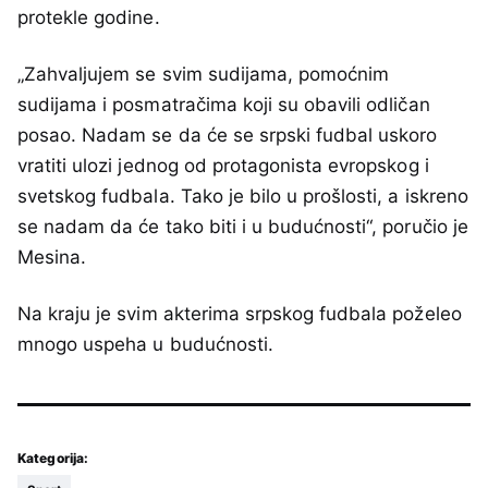
protekle godine.
„Zahvaljujem se svim sudijama, pomoćnim
sudijama i posmatračima koji su obavili odličan
posao. Nadam se da će se srpski fudbal uskoro
vratiti ulozi jednog od protagonista evropskog i
svetskog fudbala. Tako je bilo u prošlosti, a iskreno
se nadam da će tako biti i u budućnosti“, poručio je
Mesina.
Na kraju je svim akterima srpskog fudbala poželeo
mnogo uspeha u budućnosti.
Kategorija: