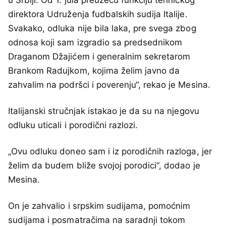
direktora Udruženja fudbalskih sudija Italije.
Svakako, odluka nije bila laka, pre svega zbog
odnosa koji sam izgradio sa predsednikom
Draganom Džajićem i generalnim sekretarom
Brankom Radujkom, kojima želim javno da
zahvalim na podršci i poverenju“, rekao je Mesina.
Italijanski stručnjak istakao je da su na njegovu
odluku uticali i porodični razlozi.
„Ovu odluku doneo sam i iz porodičnih razloga, jer
želim da budem bliže svojoj porodici“, dodao je
Mesina.
On je zahvalio i srpskim sudijama, pomoćnim
sudijama i posmatračima na saradnji tokom