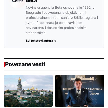
Beta
Novinska agencija Beta osnovana je 1992. u
Beogradu i posvećena je objektivnom i
profesionalnom informisanju iz Srbije, regiona i
sveta. Prepoznata je po nezavisnom
novinarstvu i doslednim profesionalnim
standardima.
Svi tekstovi autora
Povezane vesti