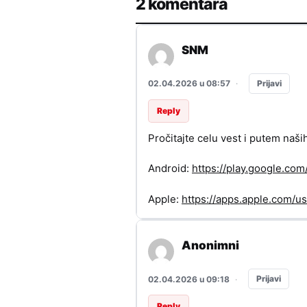
2 komentara
SNM
Prijavi
02.04.2026 u 08:57
·
Reply
Pročitajte celu vest i putem naši
Android:
https://play.google.c
Apple:
https://apps.apple.com/
Anonimni
Prijavi
02.04.2026 u 09:18
·
Reply