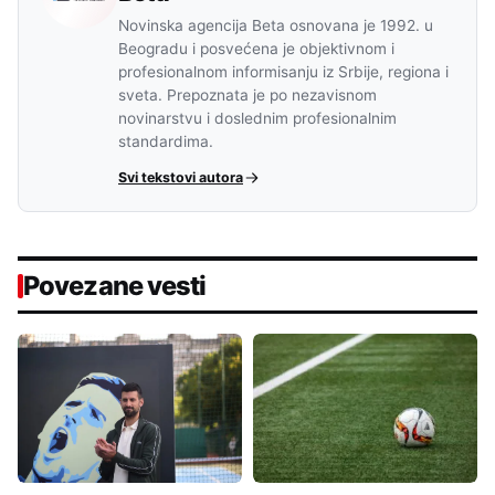
Novinska agencija Beta osnovana je 1992. u
Beogradu i posvećena je objektivnom i
profesionalnom informisanju iz Srbije, regiona i
sveta. Prepoznata je po nezavisnom
novinarstvu i doslednim profesionalnim
standardima.
Svi tekstovi autora
Povezane vesti