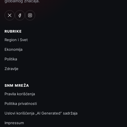
globalnog značaja.
RUBRIKE
Region i Svet
Ekonomija
Politika
Zdravlje
SNM MREŽA
Pravila korišćenja
Politika privatnosti
Uslovi korišćenja „AI Generated“ sadržaja
Impressum