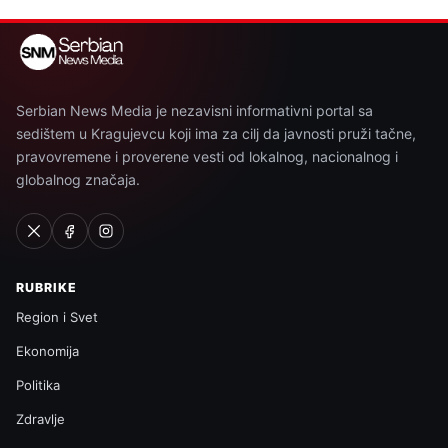
Serbian News Media je nezavisni informativni portal sa
sedištem u Kragujevcu koji ima za cilj da javnosti pruži tačne,
pravovremene i proverene vesti od lokalnog, nacionalnog i
globalnog značaja.
RUBRIKE
Region i Svet
Ekonomija
Politika
Zdravlje