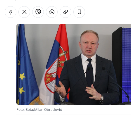
Foto: Beta/Milan Obradović