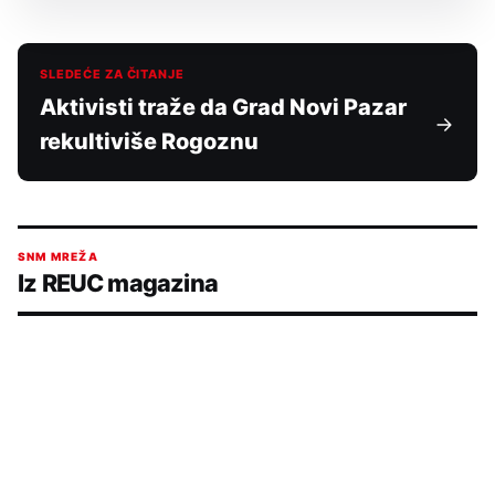
SLEDEĆE ZA ČITANJE
Aktivisti traže da Grad Novi Pazar
rekultiviše Rogoznu
SNM MREŽA
Iz REUC magazina