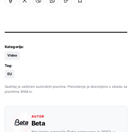
Kategorija:
Video
Tag:
EU
Sadržaj je zaštićen autorskim pravima. Prenošenje je dozvoljeno u skladu sa
pravilima SNM.rs.
AUTOR
Beta