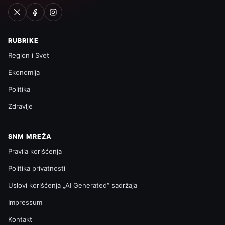
RUBRIKE
Region i Svet
Ekonomija
Politika
Zdravlje
SNM MREŽA
Pravila korišćenja
Politika privatnosti
Uslovi korišćenja „AI Generated“ sadržaja
Impressum
Kontakt