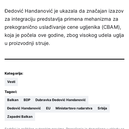
Đedović Handanović je ukazala da značajan izazov
za integraciju predstavlja primena mehanizma za
prekogranično uslađivanje cene ugljenika (CBAM),
koja je počela ove godine, zbog visokog udela uglja
u proizvodnji struje.
Kategorija:
Vesti
Tagovi:
Balkan
BDP
Dubravka Đedović Handanović
Đedović Handanović
EU
Ministartsvo rudarstva
Srbija
Zapadni Balkan