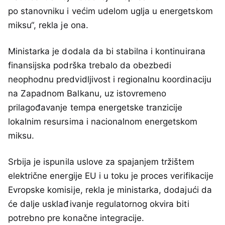
po stanovniku i većim udelom uglja u energetskom
miksu“, rekla je ona.
Ministarka je dodala da bi stabilna i kontinuirana
finansijska podrška trebalo da obezbedi
neophodnu predvidljivost i regionalnu koordinaciju
na Zapadnom Balkanu, uz istovremeno
prilagođavanje tempa energetske tranzicije
lokalnim resursima i nacionalnom energetskom
miksu.
Srbija je ispunila uslove za spajanjem tržištem
električne energije EU i u toku je proces verifikacije
Evropske komisije, rekla je ministarka, dodajući da
će dalje usklađivanje regulatornog okvira biti
potrebno pre konačne integracije.