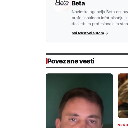
Beta
Novinska agencija Beta osnova
profesionalnom informisanju iz
doslednim profesionalnim sta
Svi tekstovi autora
Povezane vesti
VEST