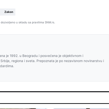
Zakon
 dozvoljeno u skladu sa pravilima SNM.rs.
na je 1992. u Beogradu i posvećena je objektivnom i
 Srbije, regiona i sveta. Prepoznata je po nezavisnom novinarstvu i
ndardima.