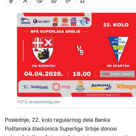
FOTO: okradnickikg.com
Poslednje, 22. kolo regularnog dela Banka
Poštanska štedionica Superlige Srbije donosi