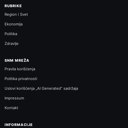
RUBRIKE
Region i Svet
Ekonomija
Politika
Zdravlje
SNM MREŽA
Pravila korišćenja
Politika privatnosti
Uslovi korišćenja „AI Generated“ sadržaja
Impressum
Kontakt
INFORMACIJE