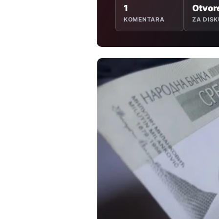
1
Otvor
KOMENTARA
ZA DISK