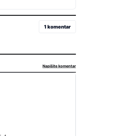
1 komentar
Napišite komentar