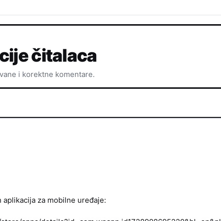
cije čitalaca
ovane i korektne komentare.
h aplikacija za mobilne uređaje: