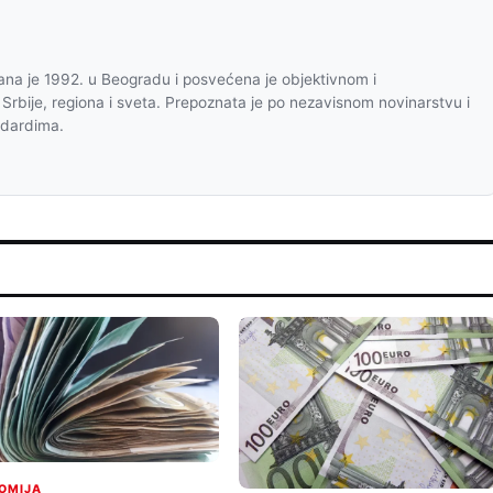
na je 1992. u Beogradu i posvećena je objektivnom i
 Srbije, regiona i sveta. Prepoznata je po nezavisnom novinarstvu i
ndardima.
OMIJA