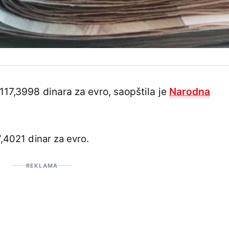
 117,3998 dinara za evro, saopštila je
Narodna
7,4021 dinar za evro.
REKLAMA