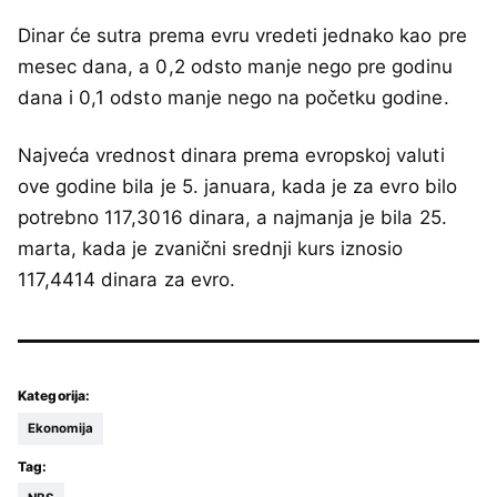
Dinar će sutra prema evru vredeti jednako kao pre
mesec dana, a 0,2 odsto manje nego pre godinu
dana i 0,1 odsto manje nego na početku godine.
Najveća vrednost dinara prema evropskoj valuti
ove godine bila je 5. januara, kada je za evro bilo
potrebno 117,3016 dinara, a najmanja je bila 25.
marta, kada je zvanični srednji kurs iznosio
117,4414 dinara za evro.
Kategorija:
Ekonomija
Tag: